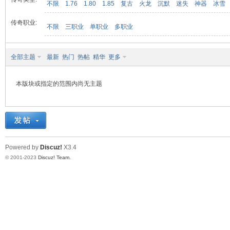
不限
1.76
1.80
1.85
复古
火龙
沉默
迷失
神器
冰雪
传奇职业:
不限
三职业
单职业
多职业
九
全部主题
最新
热门
热帖
精华
更多
本版块或指定的范围内尚无主题
二
Powered by
Discuz!
X3.4
© 2001-2023
Discuz! Team
.