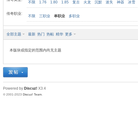
不限
1.76
1.80
1.85
复古
火龙
沉默
迷失
神器
冰雪
传奇职业:
不限
三职业
单职业
多职业
九
全部主题
最新
热门
热帖
精华
更多
本版块或指定的范围内尚无主题
二
Powered by
Discuz!
X3.4
© 2001-2023
Discuz! Team
.