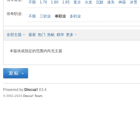
不限
1.76
1.80
1.85
复古
火龙
沉默
迷失
神器
冰雪
传奇职业:
不限
三职业
单职业
多职业
九
全部主题
最新
热门
热帖
精华
更多
本版块或指定的范围内尚无主题
二
Powered by
Discuz!
X3.4
© 2001-2023
Discuz! Team
.