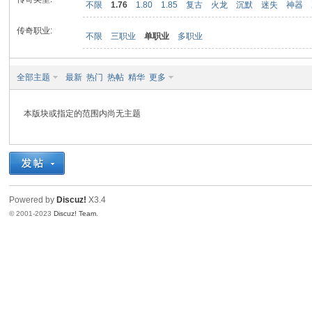
不限
1.76
1.80
1.85
复古
火龙
沉默
迷失
神器
传奇职业:
不限
三职业
单职业
多职业
九
全部主题
最新
热门
热帖
精华
更多
本版块或指定的范围内尚无主题
二
Powered by
Discuz!
X3.4
© 2001-2023
Discuz! Team
.