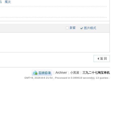
品
魔次
新窗
图片模式
返 回
|
Archiver
|
小黑屋
|
三九二十七淘宝单机
GMT+8, 2026-8-6 21:54
, Processed in 0.089619 second(s), 13 queries .