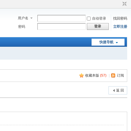
用户名
自动登录
找回密码
登录
密码
立即注册
快捷导航
收藏本版
(
57
)
|
订阅
返 回