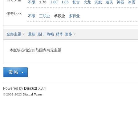
不限
1.76
1.80
1.85
复古
火龙
沉默
迷失
神器
冰雪
传奇职业:
不限
三职业
单职业
多职业
九
全部主题
最新
热门
热帖
精华
更多
本版块或指定的范围内尚无主题
二
Powered by
Discuz!
X3.4
© 2001-2023
Discuz! Team
.