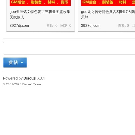
gee天涯铭文特色复古三职业图鉴收集
gee龙之传奇特色复古3职业7大
天赋假人
天尊
3927dj.com
喜欢: 0 回复:
0
3927dj.com
喜欢: 0 
Powered by
Discuz!
X3.4
© 2001-2023
Discuz! Team
.