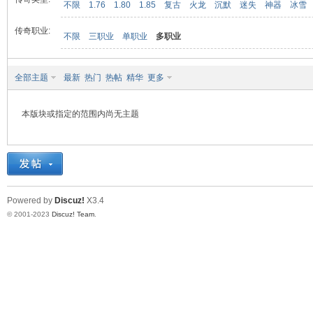
不限
1.76
1.80
1.85
复古
火龙
沉默
迷失
神器
冰雪
传奇职业:
不限
三职业
单职业
多职业
九
全部主题
最新
热门
热帖
精华
更多
本版块或指定的范围内尚无主题
二
Powered by
Discuz!
X3.4
© 2001-2023
Discuz! Team
.