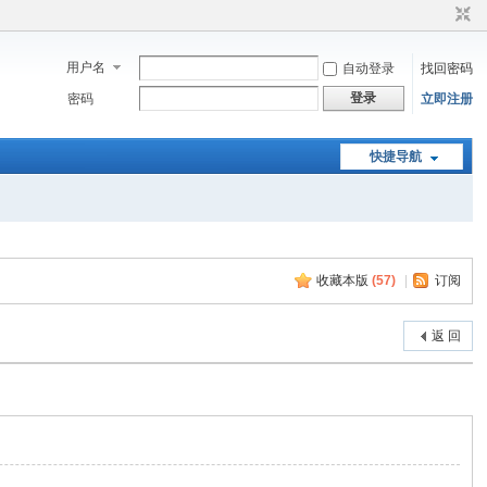
用户名
自动登录
找回密码
登录
密码
立即注册
快捷导航
收藏本版
(
57
)
|
订阅
返 回