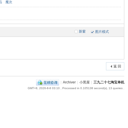
品
魔次
新窗
图片模式
返 回
|
Archiver
|
小黑屋
|
三九二十七淘宝单机
GMT+8, 2026-8-8 03:10
, Processed in 0.105138 second(s), 13 queries .