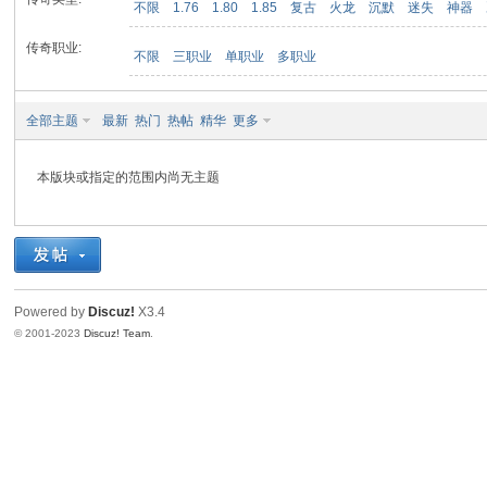
不限
1.76
1.80
1.85
复古
火龙
沉默
迷失
神器
传奇职业:
不限
三职业
单职业
多职业
九
全部主题
最新
热门
热帖
精华
更多
本版块或指定的范围内尚无主题
二
Powered by
Discuz!
X3.4
© 2001-2023
Discuz! Team
.