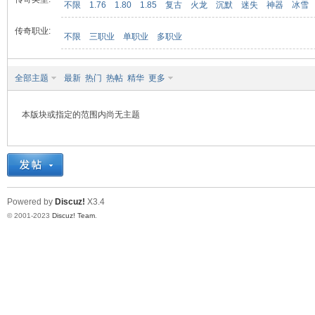
不限
1.76
1.80
1.85
复古
火龙
沉默
迷失
神器
冰雪
传奇职业:
不限
三职业
单职业
多职业
九
全部主题
最新
热门
热帖
精华
更多
本版块或指定的范围内尚无主题
二
Powered by
Discuz!
X3.4
© 2001-2023
Discuz! Team
.