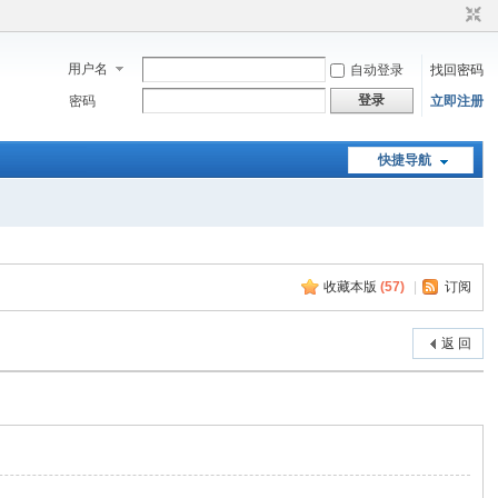
用户名
自动登录
找回密码
登录
密码
立即注册
快捷导航
收藏本版
(
57
)
|
订阅
返 回