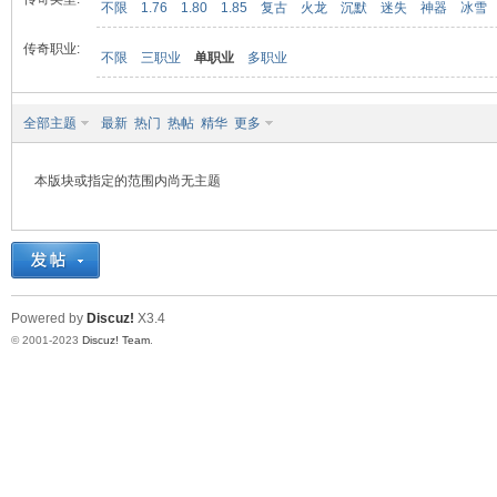
不限
1.76
1.80
1.85
复古
火龙
沉默
迷失
神器
冰雪
传奇职业:
不限
三职业
单职业
多职业
九
全部主题
最新
热门
热帖
精华
更多
本版块或指定的范围内尚无主题
二
Powered by
Discuz!
X3.4
© 2001-2023
Discuz! Team
.