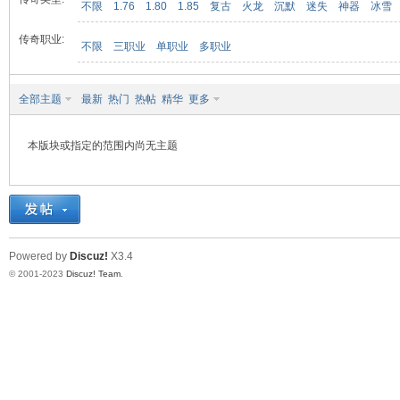
不限
1.76
1.80
1.85
复古
火龙
沉默
迷失
神器
冰雪
传奇职业:
不限
三职业
单职业
多职业
九
全部主题
最新
热门
热帖
精华
更多
本版块或指定的范围内尚无主题
二
Powered by
Discuz!
X3.4
© 2001-2023
Discuz! Team
.