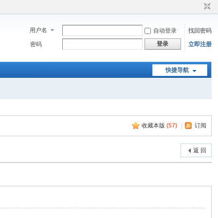
用户名
自动登录
找回密码
登录
密码
立即注册
快捷导航
收藏本版
(
57
)
|
订阅
返 回