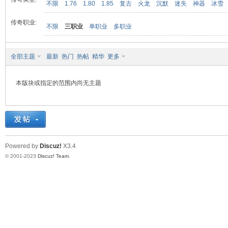
不限
1.76
1.80
1.85
复古
火龙
沉默
迷失
神器
冰雪
传奇职业:
不限
三职业
单职业
多职业
九
全部主题
最新
热门
热帖
精华
更多
本版块或指定的范围内尚无主题
二
Powered by
Discuz!
X3.4
© 2001-2023
Discuz! Team
.