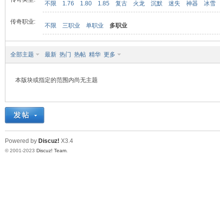
不限
1.76
1.80
1.85
复古
火龙
沉默
迷失
神器
冰雪
传奇职业:
不限
三职业
单职业
多职业
九
全部主题
最新
热门
热帖
精华
更多
本版块或指定的范围内尚无主题
二
Powered by
Discuz!
X3.4
© 2001-2023
Discuz! Team
.