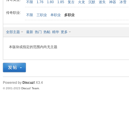
不限
1.76
1.80
1.85
复古
火龙
沉默
迷失
神器
冰雪
传奇职业:
不限
三职业
单职业
多职业
九
全部主题
最新
热门
热帖
精华
更多
本版块或指定的范围内尚无主题
二
Powered by
Discuz!
X3.4
© 2001-2023
Discuz! Team
.