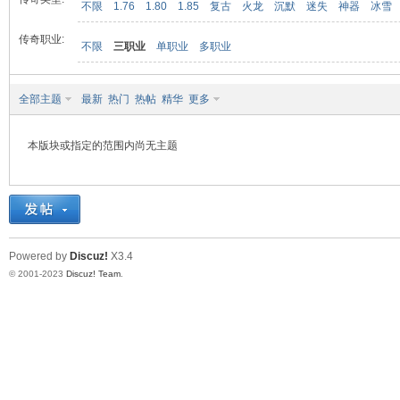
不限
1.76
1.80
1.85
复古
火龙
沉默
迷失
神器
冰雪
传奇职业:
不限
三职业
单职业
多职业
九
全部主题
最新
热门
热帖
精华
更多
本版块或指定的范围内尚无主题
二
Powered by
Discuz!
X3.4
© 2001-2023
Discuz! Team
.