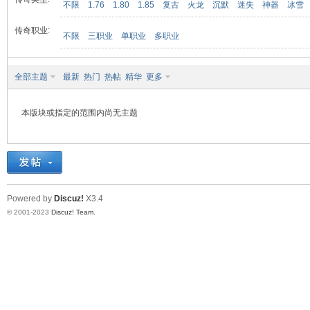
不限
1.76
1.80
1.85
复古
火龙
沉默
迷失
神器
冰雪
传奇职业:
不限
三职业
单职业
多职业
九
全部主题
最新
热门
热帖
精华
更多
本版块或指定的范围内尚无主题
二
Powered by
Discuz!
X3.4
© 2001-2023
Discuz! Team
.