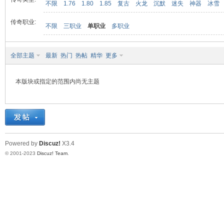
不限
1.76
1.80
1.85
复古
火龙
沉默
迷失
神器
冰雪
传奇职业:
不限
三职业
单职业
多职业
九
全部主题
最新
热门
热帖
精华
更多
本版块或指定的范围内尚无主题
二
Powered by
Discuz!
X3.4
© 2001-2023
Discuz! Team
.