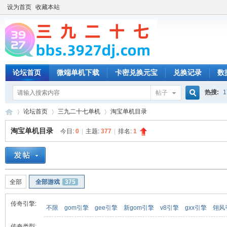
设为首页
收藏本站
论坛首页
微端单机下载
卡密兑换元宝
兑换记录
数
热搜:
1
帖子
搜
论坛首页
三九二十七单机
淘宝单机目录
淘宝单机目录
今日:
0
|
主题:
377
|
排名:
1
索
三
»
›
›
全部
全部游戏
375
传奇引擎:
不限
gom引擎
gee引擎
新gom引擎
v8引擎
gxx引擎
翎风
传奇类型: