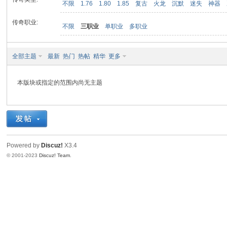
不限
1.76
1.80
1.85
复古
火龙
沉默
迷失
神器
传奇职业:
不限
三职业
单职业
多职业
九
全部主题
最新
热门
热帖
精华
更多
本版块或指定的范围内尚无主题
二
Powered by
Discuz!
X3.4
© 2001-2023
Discuz! Team
.