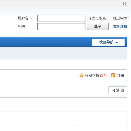
用户名
自动登录
找回密码
登录
密码
立即注册
快捷导航
收藏本版
(
57
)
|
订阅
返 回