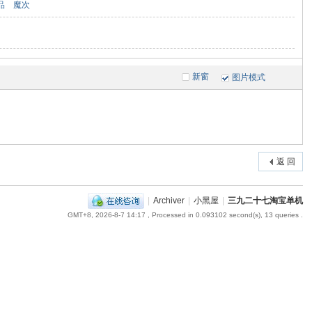
品
魔次
新窗
图片模式
返 回
|
Archiver
|
小黑屋
|
三九二十七淘宝单机
GMT+8, 2026-8-7 14:17
, Processed in 0.093102 second(s), 13 queries .