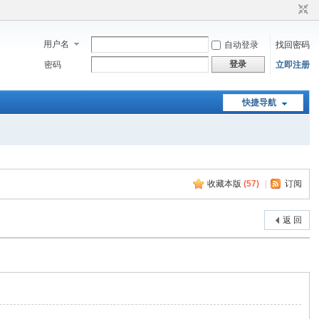
用户名
自动登录
找回密码
登录
密码
立即注册
快捷导航
收藏本版
(
57
)
|
订阅
返 回