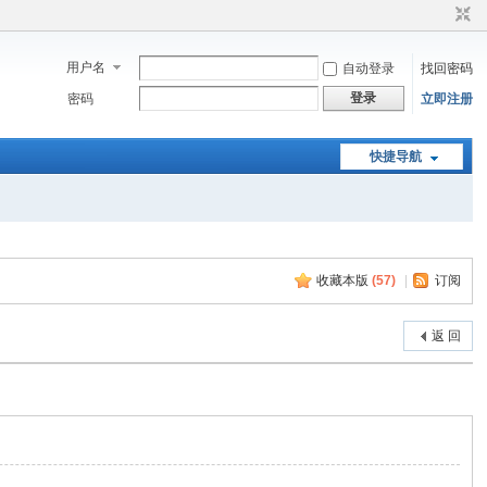
用户名
自动登录
找回密码
登录
密码
立即注册
快捷导航
收藏本版
(
57
)
|
订阅
返 回