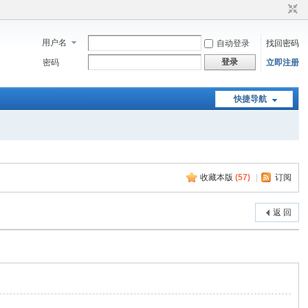
用户名
自动登录
找回密码
登录
密码
立即注册
快捷导航
收藏本版
(
57
)
|
订阅
返 回