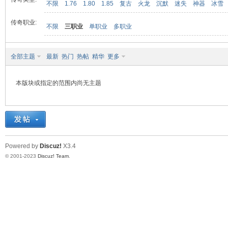
不限
1.76
1.80
1.85
复古
火龙
沉默
迷失
神器
冰雪
传奇职业:
不限
三职业
单职业
多职业
九
全部主题
最新
热门
热帖
精华
更多
本版块或指定的范围内尚无主题
二
Powered by
Discuz!
X3.4
© 2001-2023
Discuz! Team
.