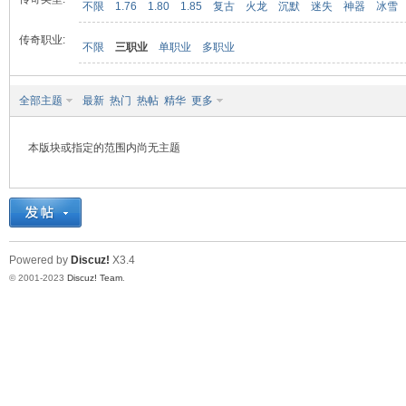
不限
1.76
1.80
1.85
复古
火龙
沉默
迷失
神器
冰雪
传奇职业:
不限
三职业
单职业
多职业
九
全部主题
最新
热门
热帖
精华
更多
本版块或指定的范围内尚无主题
二
Powered by
Discuz!
X3.4
© 2001-2023
Discuz! Team
.