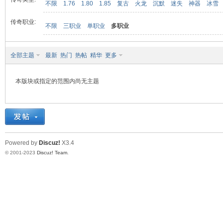
不限
1.76
1.80
1.85
复古
火龙
沉默
迷失
神器
冰雪
传奇职业:
不限
三职业
单职业
多职业
九
全部主题
最新
热门
热帖
精华
更多
本版块或指定的范围内尚无主题
二
Powered by
Discuz!
X3.4
© 2001-2023
Discuz! Team
.