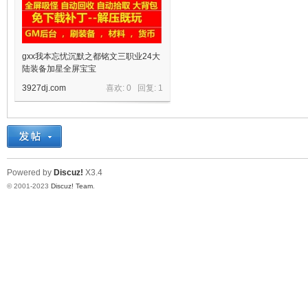
gxx我本忘忧沉默之都铭文三职业24大
陆装备加星全屏宝宝
3927dj.com
喜欢: 0 回复:
1
宝
Powered by
Discuz!
X3.4
© 2001-2023
Discuz! Team
.
单