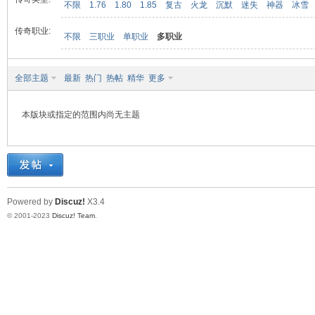
不限
1.76
1.80
1.85
复古
火龙
沉默
迷失
神器
冰雪
传奇职业:
不限
三职业
单职业
多职业
九
全部主题
最新
热门
热帖
精华
更多
本版块或指定的范围内尚无主题
二
Powered by
Discuz!
X3.4
© 2001-2023
Discuz! Team
.