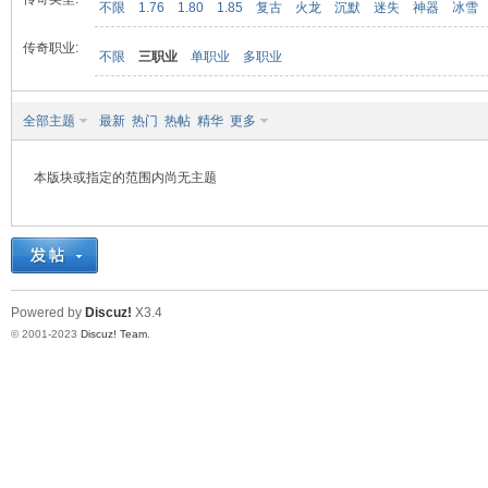
不限
1.76
1.80
1.85
复古
火龙
沉默
迷失
神器
冰雪
传奇职业:
不限
三职业
单职业
多职业
九
全部主题
最新
热门
热帖
精华
更多
本版块或指定的范围内尚无主题
二
Powered by
Discuz!
X3.4
© 2001-2023
Discuz! Team
.