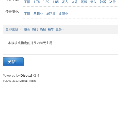
不限
1.76
1.80
1.85
复古
火龙
沉默
迷失
神器
冰雪
传奇职业:
不限
三职业
单职业
多职业
九
全部主题
最新
热门
热帖
精华
更多
本版块或指定的范围内尚无主题
二
Powered by
Discuz!
X3.4
© 2001-2023
Discuz! Team
.