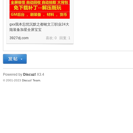
gxx我本忘忧沉默之都铭文三职业24大
陆装备加星全屏宝宝
3927dj.com
喜欢: 0 回复:
1
宝
Powered by
Discuz!
X3.4
© 2001-2023
Discuz! Team
.
单