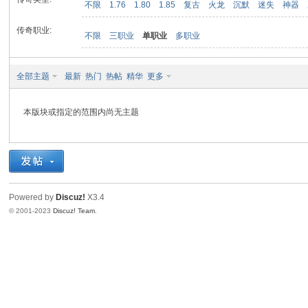
不限
1.76
1.80
1.85
复古
火龙
沉默
迷失
神器
传奇职业:
不限
三职业
单职业
多职业
九
全部主题
最新
热门
热帖
精华
更多
本版块或指定的范围内尚无主题
二
Powered by
Discuz!
X3.4
© 2001-2023
Discuz! Team
.