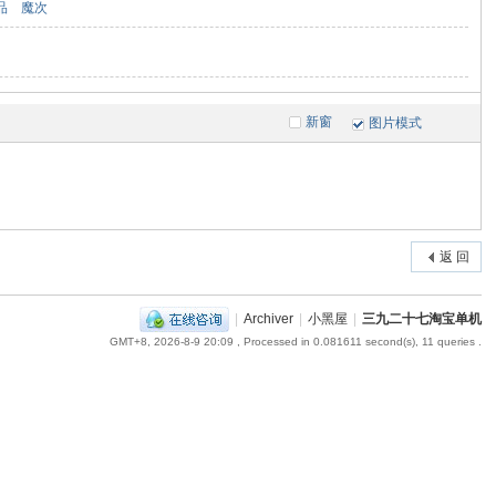
品
魔次
新窗
图片模式
返 回
|
Archiver
|
小黑屋
|
三九二十七淘宝单机
GMT+8, 2026-8-9 20:09
, Processed in 0.081611 second(s), 11 queries .