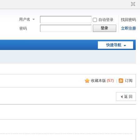
用户名
自动登录
找回密码
登录
密码
立即注册
快捷导航
收藏本版
(
57
)
|
订阅
返 回