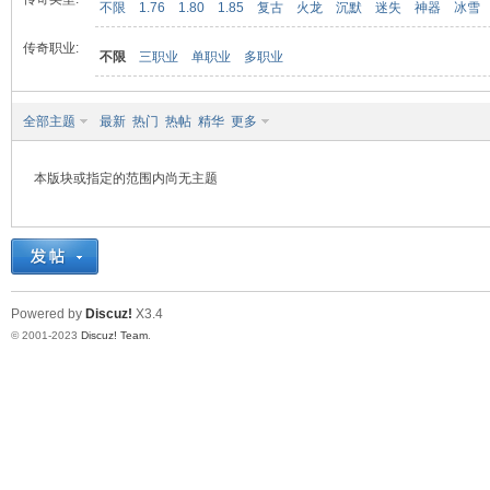
不限
1.76
1.80
1.85
复古
火龙
沉默
迷失
神器
冰雪
传奇职业:
不限
三职业
单职业
多职业
九
全部主题
最新
热门
热帖
精华
更多
本版块或指定的范围内尚无主题
二
Powered by
Discuz!
X3.4
© 2001-2023
Discuz! Team
.