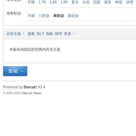
不限
1.76
1.80
1.85
复古
火龙
沉默
迷失
神器
冰雪
传奇职业:
不限
三职业
单职业
多职业
九
全部主题
最新
热门
热帖
精华
更多
本版块或指定的范围内尚无主题
二
Powered by
Discuz!
X3.4
© 2001-2023
Discuz! Team
.