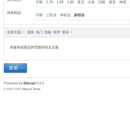
不限
1.76
1.80
1.85
复古
火龙
沉默
迷失
神器
传奇职业:
不限
三职业
单职业
多职业
九
全部主题
最新
热门
热帖
精华
更多
本版块或指定的范围内尚无主题
二
Powered by
Discuz!
X3.4
© 2001-2023
Discuz! Team
.