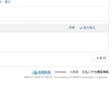
品
魔次
新窗
图片模式
返 回
|
Archiver
|
小黑屋
|
三九二十七淘宝单机
GMT+8, 2026-8-7 09:23
, Processed in 0.093572 second(s), 13 queries .