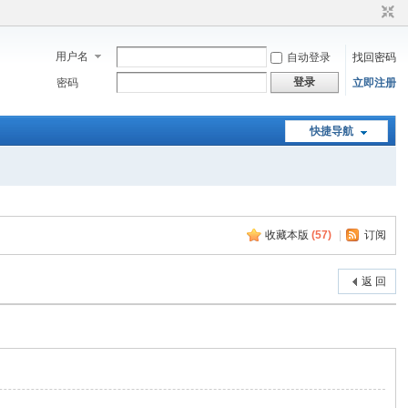
用户名
自动登录
找回密码
登录
密码
立即注册
快捷导航
收藏本版
(
57
)
|
订阅
返 回