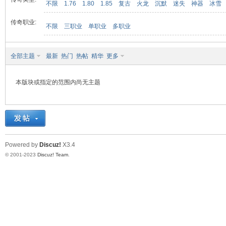
不限
1.76
1.80
1.85
复古
火龙
沉默
迷失
神器
冰雪
传奇职业:
不限
三职业
单职业
多职业
九
全部主题
最新
热门
热帖
精华
更多
本版块或指定的范围内尚无主题
二
Powered by
Discuz!
X3.4
© 2001-2023
Discuz! Team
.