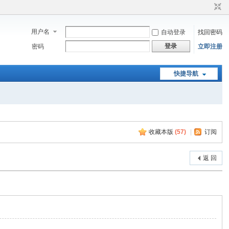
用户名
自动登录
找回密码
登录
密码
立即注册
快捷导航
收藏本版
(
57
)
|
订阅
返 回