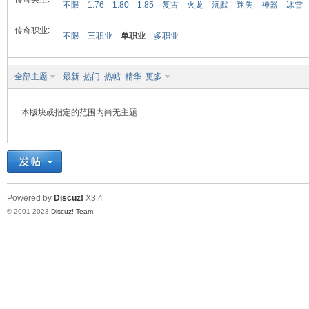
不限
1.76
1.80
1.85
复古
火龙
沉默
迷失
神器
冰雪
传奇职业:
不限
三职业
单职业
多职业
九
全部主题
最新
热门
热帖
精华
更多
本版块或指定的范围内尚无主题
二
Powered by
Discuz!
X3.4
© 2001-2023
Discuz! Team
.