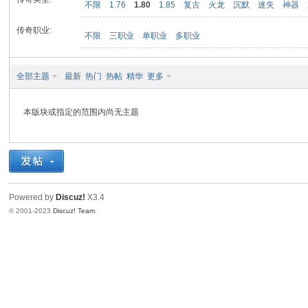
不限
1.76
1.80
1.85
复古
火龙
沉默
迷失
神器
传奇职业:
不限
三职业
单职业
多职业
九
全部主题
最新
热门
热帖
精华
更多
本版块或指定的范围内尚无主题
二
Powered by
Discuz!
X3.4
© 2001-2023
Discuz! Team
.