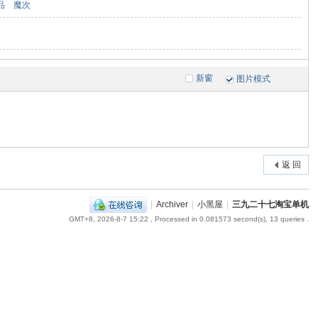
品
魔次
新窗
图片模式
返 回
|
Archiver
|
小黑屋
|
三九二十七淘宝单机
GMT+8, 2026-8-7 15:22
, Processed in 0.081573 second(s), 13 queries .