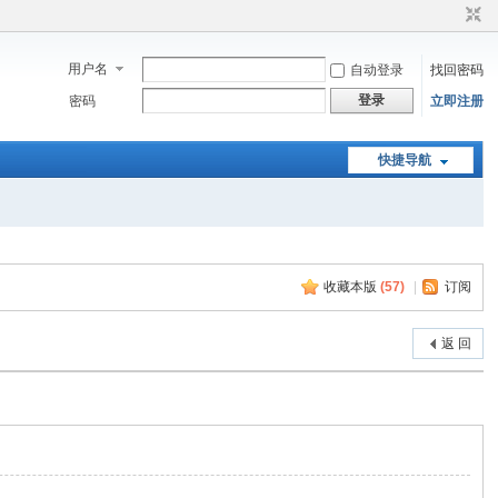
用户名
自动登录
找回密码
登录
密码
立即注册
快捷导航
收藏本版
(
57
)
|
订阅
返 回