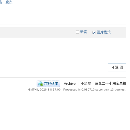
品
魔次
新窗
图片模式
返 回
|
Archiver
|
小黑屋
|
三九二十七淘宝单机
GMT+8, 2026-8-8 17:00
, Processed in 0.080710 second(s), 13 queries .