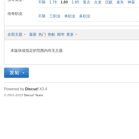
不限
1.76
1.80
1.85
复古
火龙
沉默
迷失
神器
传奇职业:
不限
三职业
单职业
多职业
九
全部主题
最新
热门
热帖
精华
更多
本版块或指定的范围内尚无主题
二
Powered by
Discuz!
X3.4
© 2001-2023
Discuz! Team
.