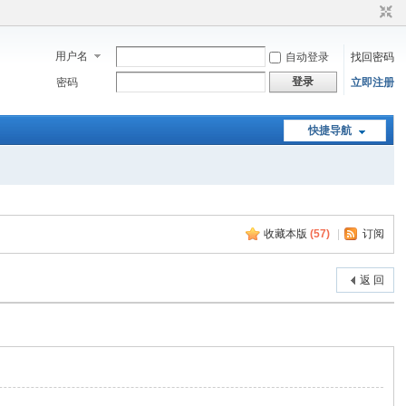
用户名
自动登录
找回密码
登录
密码
立即注册
快捷导航
收藏本版
(
57
)
|
订阅
返 回