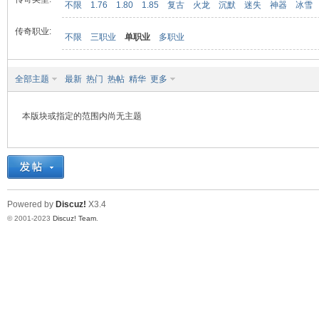
不限
1.76
1.80
1.85
复古
火龙
沉默
迷失
神器
冰雪
传奇职业:
不限
三职业
单职业
多职业
九
全部主题
最新
热门
热帖
精华
更多
本版块或指定的范围内尚无主题
二
Powered by
Discuz!
X3.4
© 2001-2023
Discuz! Team
.