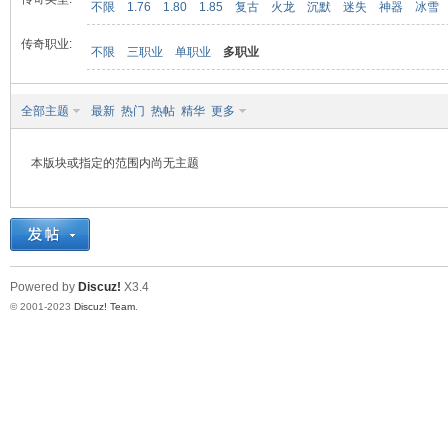
不限
1.76
1.80
1.85
复古
火龙
沉默
迷失
神器
冰雪
传奇职业:
不限
三职业
单职业
多职业
九
全部主题
最新
热门
热帖
精华
更多
本版块或指定的范围内尚无主题
二
Powered by
Discuz!
X3.4
© 2001-2023
Discuz! Team
.