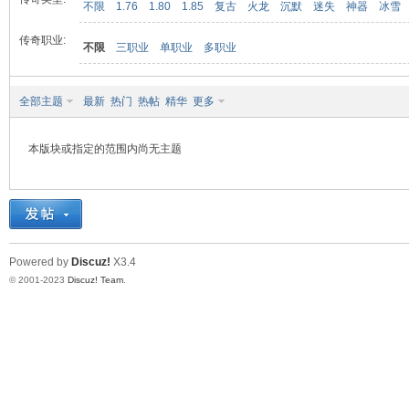
不限
1.76
1.80
1.85
复古
火龙
沉默
迷失
神器
冰雪
传奇职业:
不限
三职业
单职业
多职业
九
全部主题
最新
热门
热帖
精华
更多
本版块或指定的范围内尚无主题
二
Powered by
Discuz!
X3.4
© 2001-2023
Discuz! Team
.