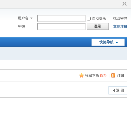
用户名
自动登录
找回密码
登录
密码
立即注册
快捷导航
收藏本版
(
57
)
|
订阅
返 回