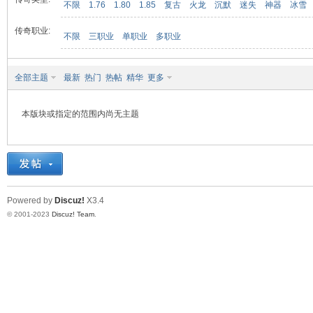
不限
1.76
1.80
1.85
复古
火龙
沉默
迷失
神器
冰雪
传奇职业:
不限
三职业
单职业
多职业
九
全部主题
最新
热门
热帖
精华
更多
本版块或指定的范围内尚无主题
二
Powered by
Discuz!
X3.4
© 2001-2023
Discuz! Team
.