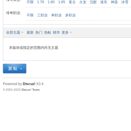
不限
1.76
1.80
1.85
复古
火龙
沉默
迷失
神器
冰雪
传奇职业:
不限
三职业
单职业
多职业
九
全部主题
最新
热门
热帖
精华
更多
本版块或指定的范围内尚无主题
二
Powered by
Discuz!
X3.4
© 2001-2023
Discuz! Team
.