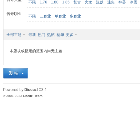
不限
1.76
1.80
1.85
复古
火龙
沉默
迷失
神器
冰雪
传奇职业:
不限
三职业
单职业
多职业
九
全部主题
最新
热门
热帖
精华
更多
本版块或指定的范围内尚无主题
二
Powered by
Discuz!
X3.4
© 2001-2023
Discuz! Team
.