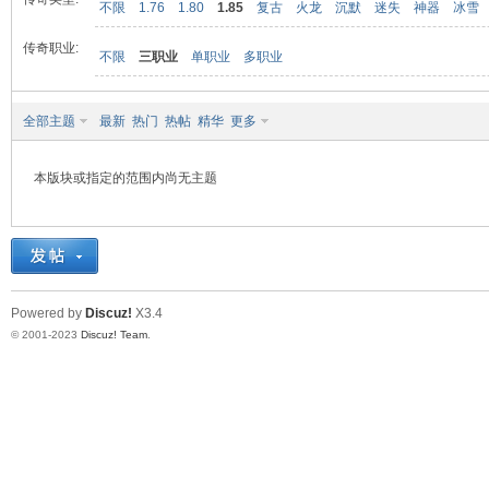
不限
1.76
1.80
1.85
复古
火龙
沉默
迷失
神器
冰雪
传奇职业:
不限
三职业
单职业
多职业
九
全部主题
最新
热门
热帖
精华
更多
本版块或指定的范围内尚无主题
二
Powered by
Discuz!
X3.4
© 2001-2023
Discuz! Team
.