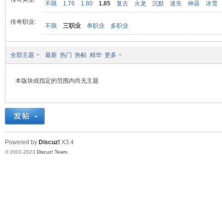
不限
1.76
1.80
1.85
复古
火龙
沉默
迷失
神器
冰雪
传奇职业:
不限
三职业
单职业
多职业
九
全部主题
最新
热门
热帖
精华
更多
本版块或指定的范围内尚无主题
二
Powered by
Discuz!
X3.4
© 2001-2023
Discuz! Team
.