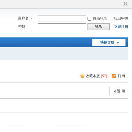
用户名
自动登录
找回密码
登录
密码
立即注册
快捷导航
收藏本版
(
57
)
|
订阅
返 回